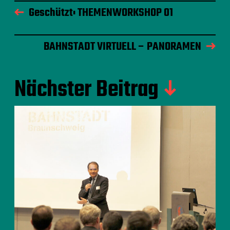
Geschützt: THEMENWORKSHOP 01
BAHNSTADT VIRTUELL – PANORAMEN
Nächster Beitrag