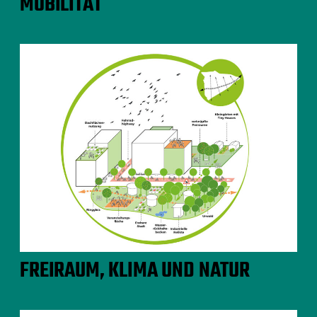
MOBILITÄT
FREIRAUM, KLIMA UND NATUR